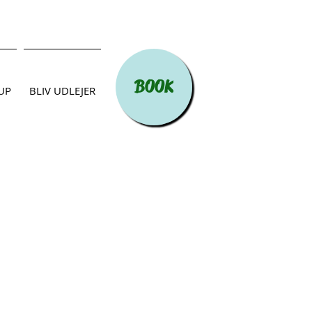
BOOK
UP
BLIV UDLEJER