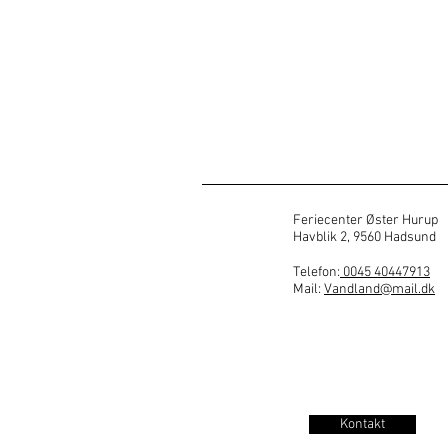
Feriecenter Øster Hurup
Havblik 2, 9560 Hadsund
Telefon:
0045 40447913
Mail:
Vandland@mail.dk
Kontakt